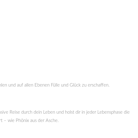
hlen und auf allen Ebenen Fülle und Glück zu erschaffen.
sive Reise durch dein Leben und holst dir in jeder Lebensphase die
rt – wie Phönix aus der Asche.