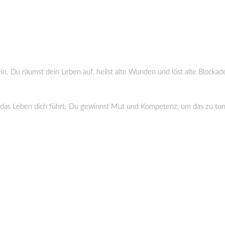
n. Du räumst dein Leben auf, heilst alte Wunden und löst alte Blocka
 das Leben dich führt. Du gewinnst Mut und Kompetenz, um das zu tun, 