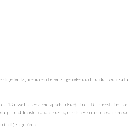
es dir jeden Tag mehr, dein Leben zu genießen, dich rundum wohl zu fü
ie 13 urweiblichen archetypischen Kräfte in dir. Du machst eine inten
ilungs- und Transformationsprozess, der dich von innen heraus erneue
in in dir) zu gebären.